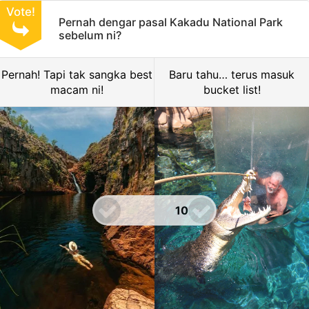
Vote!
Pernah dengar pasal Kakadu National Park
sebelum ni?
Pernah! Tapi tak sangka best
Baru tahu… terus masuk
macam ni!
bucket list!
10